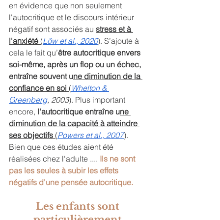
en évidence que non seulement 
l'autocritique et le discours intérieur 
négatif sont associés au 
stress et à 
l'anxiété 
(
Löw et al., 2020
). S’ajoute à 
cela le fait qu’
être autocritique envers 
soi-même, après un flop ou un échec, 
entraîne souvent u
ne diminution de la 
confiance en soi
 (
Whelton & 
Greenberg
, 2003
). Plus important 
encore, 
l'autocritique entraîne u
ne 
diminution de la capacité à atteindre 
ses objectifs 
(
Powers et al., 2007
). 
Bien que ces études aient été 
réalisées chez l'adulte .... 
Ils ne sont 
pas les seules à subir les effets 
négatifs d'une pensée autocritique. 
Les enfants sont 
particulièrement 