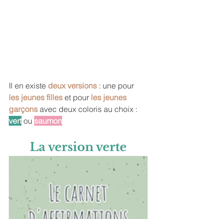
Il en existe 
deux versions
 : une pour 
les jeunes filles
 et pour 
les jeunes 
garçons
 avec deux coloris au choix : 
vert
 ou 
saumon
La version verte