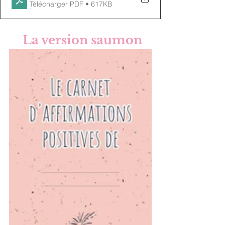
Télécharger PDF • 617KB
La version saumon