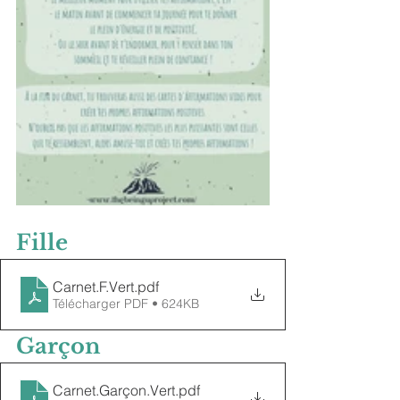
Fille
Carnet.F.Vert
.pdf
Télécharger PDF • 624KB
Garçon
Carnet.Garçon.Vert
.pdf