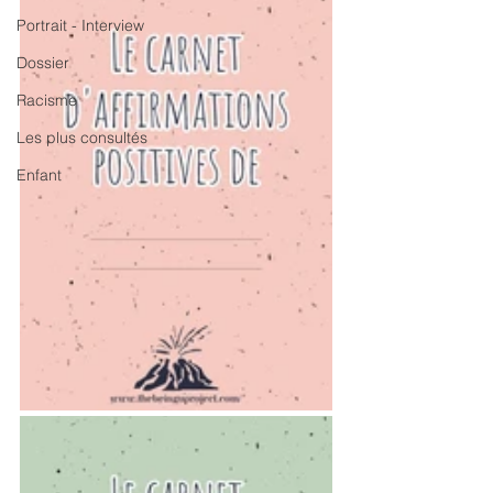
Portrait - Interview
Dossier
Racisme
Les plus consultés
Enfant