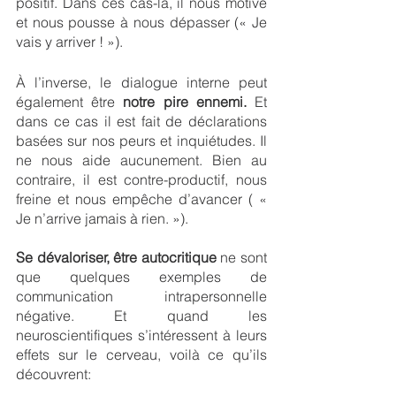
positif. Dans ces cas-là, il nous motive 
et nous pousse à nous dépasser (« Je 
vais y arriver ! »). 
À l’inverse, le dialogue interne peut 
également être 
notre pire ennemi.
 Et 
dans ce cas il est fait de déclarations 
basées sur nos peurs et inquiétudes. Il 
ne nous aide aucunement. Bien au 
contraire, il est contre-productif, nous 
freine et nous empêche d’avancer ( « 
Je n’arrive jamais à rien. »).
Se dévaloriser, être autocritique
 ne sont 
que quelques exemples de 
communication intrapersonnelle 
négative. Et quand les 
neuroscientifiques s’intéressent à leurs 
effets sur le cerveau, voilà ce qu’ils 
découvrent: