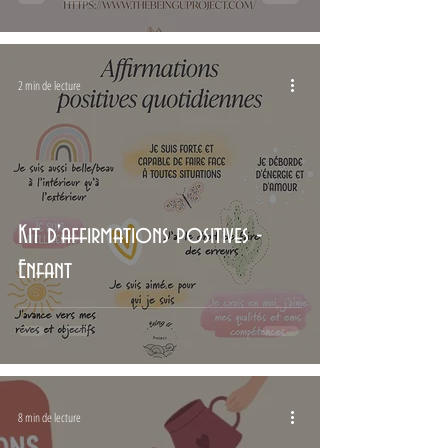
2 min de lecture
Kit d'affirmations positives -
Enfant
8 min de lecture