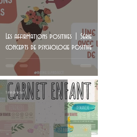
Les affirmations positives | Série
concepts de psychologie positive
1 min de lecture