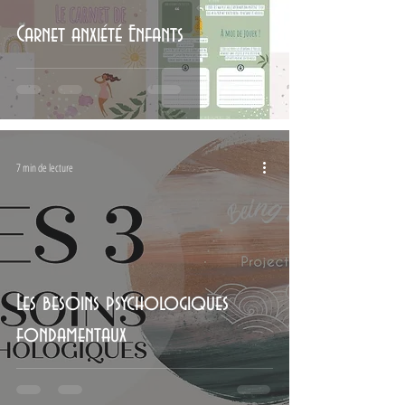
Carnet anxiété Enfants
7 min de lecture
Les besoins psychologiques
fondamentaux