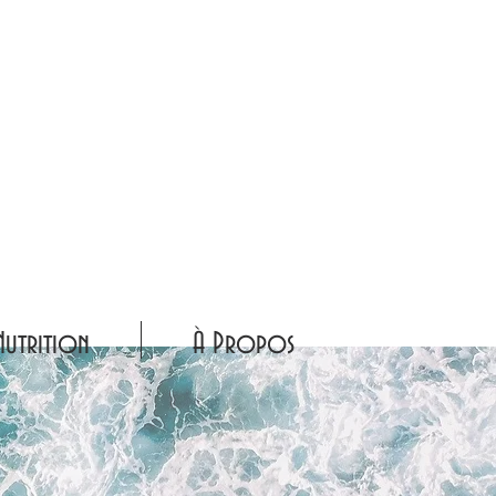
Nutrition
À Propos