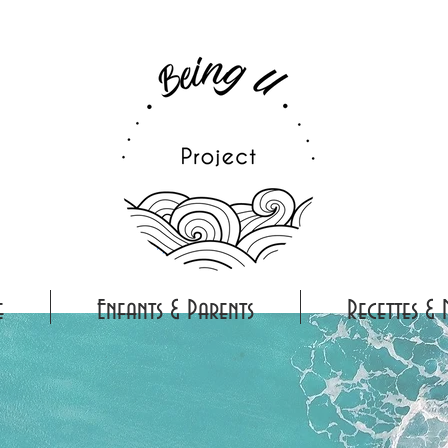
e
Enfants & Parents
Recettes & 