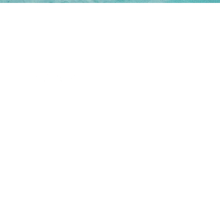
info@thebeinguproject.com