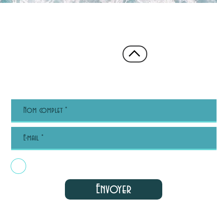
>
Abonnez-vous à notre newsletter
J’accepte les termes et conditions
Envoyer