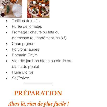
Tortillas de maïs
Purée de tomates
Fromage : chèvre ou fêta ou 
parmesan (ou carrément les 3 !) 
Champignons
Poivrons jaunes
Romarin, Thym
Viande: jambon blanc ou dinde ou 
blanc de poulet 
Huile d’olive
Sel/Poivre
PRÉPARATION
Alors là, rien de plus facile !