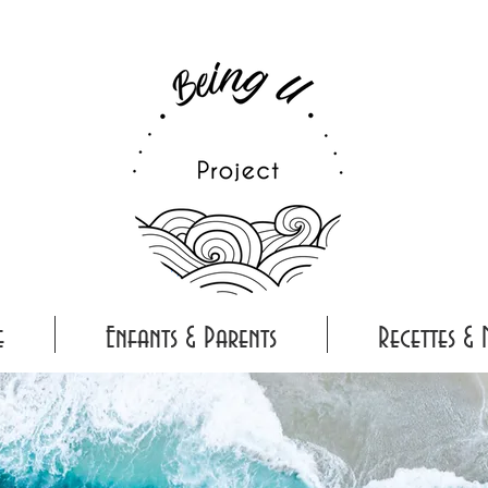
e
Enfants & Parents
Recettes & 