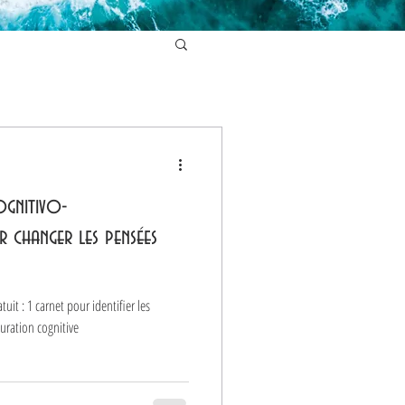
ognitivo-
changer les pensées
uit : 1 carnet pour identifier les
uration cognitive