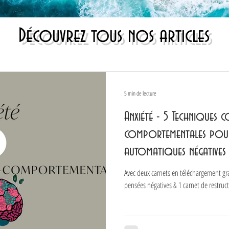
Découvrez tous nos articles
5 min de lecture
Anxiété - 5 Techniques c
comportementales pour 
automatiques négatives
Avec deux carnets en téléchargement grat
pensées négatives & 1 carnet de restruct