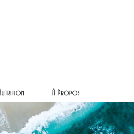
Nutrition
À Propos